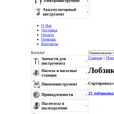
Электроинструмент
Аккумуляторный
инструмент
О Нас
Доставка
Оплата
Помощь
Контакты
Каталог
Главная
»
При
Запчасти для
инструмента
Лобзик
Насосы и насосные
станции
Сортировка:
Пневмоинструмент
25 лобзиковых
Принадлежности
Пылесосы и
пылеудаление