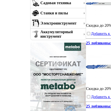
Садовая техника
Станки и пилы
Электроинструмент
Скидка до 20
Аккумуляторный
Добавить к
инструмент
25 лобзиковых
Скидка до 20
Добавить к
25 лобзиковых