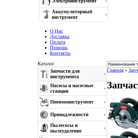
Электроинструмент
Аккумуляторный
инструмент
О Нас
Доставка
Оплата
Помощь
Контакты
Каталог
Главная
»
Запч
Запчасти для
инструмента
Запчас
Насосы и насосные
станции
Пневмоинструмент
Принадлежности
Пылесосы и
пылеудаление