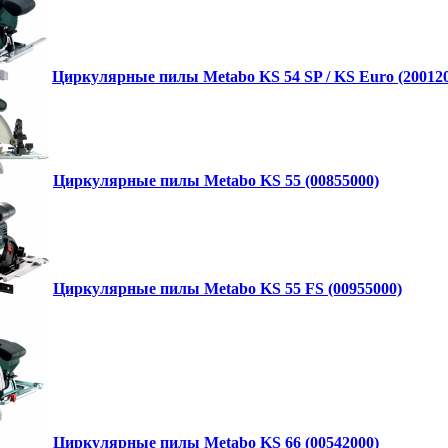
Циркулярные пилы Metabo KS 54 SP / KS Euro (20012
Циркулярные пилы Metabo KS 55 (00855000)
Циркулярные пилы Metabo KS 55 FS (00955000)
Циркулярные пилы Metabo KS 66 (00542000)