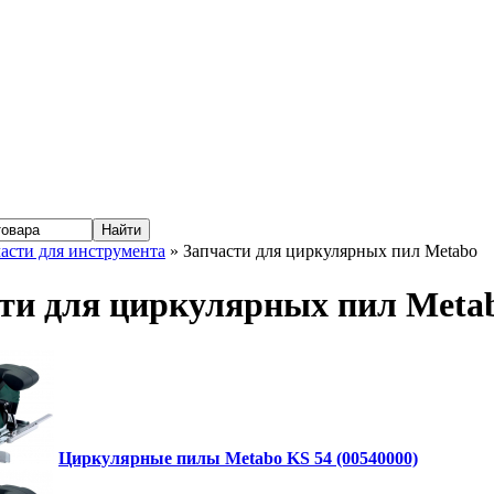
асти для инструмента
» Запчасти для циркулярных пил Metabo
ти для циркулярных пил Meta
Циркулярные пилы Metabo KS 54 (00540000)