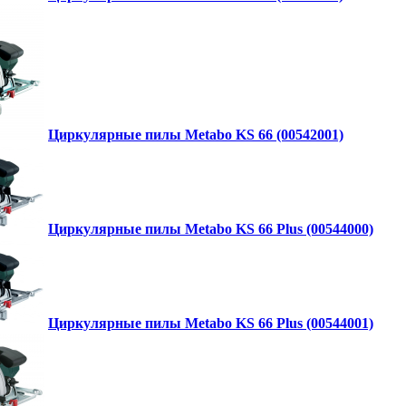
Циркулярные пилы Metabo KS 66 (00542001)
Циркулярные пилы Metabo KS 66 Plus (00544000)
Циркулярные пилы Metabo KS 66 Plus (00544001)