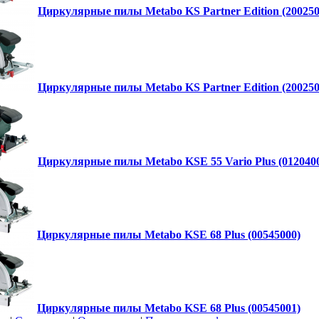
Циркулярные пилы Metabo KS Partner Edition (200250
Циркулярные пилы Metabo KS Partner Edition (200250
Циркулярные пилы Metabo KSE 55 Vario Plus (012040
Циркулярные пилы Metabo KSE 68 Plus (00545000)
Циркулярные пилы Metabo KSE 68 Plus (00545001)