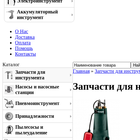
Электроинструмент
Аккумуляторный
инструмент
О Нас
Доставка
Оплата
Помощь
Контакты
Каталог
Главная
»
Запчасти для инстру
Запчасти для
инструмента
Запчасти для 
Насосы и насосные
станции
Пневмоинструмент
Принадлежности
Пылесосы и
пылеудаление