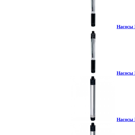
Насосы 
Насосы 
Насосы 