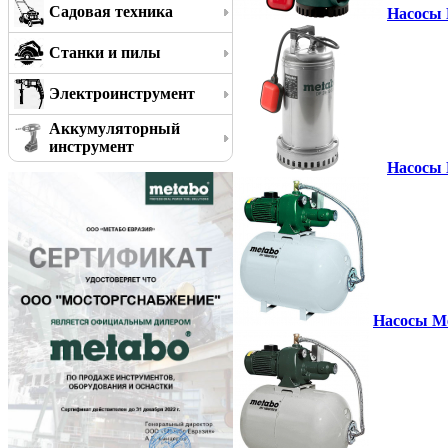
Садовая техника
Насосы 
Станки и пилы
Электроинструмент
Аккумуляторный
инструмент
Насосы M
Насосы Me