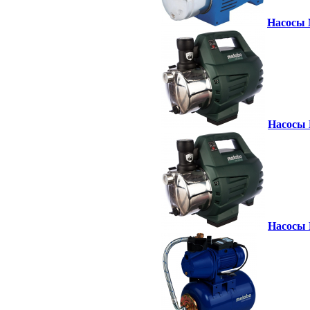
Насосы 
Насосы 
Насосы 