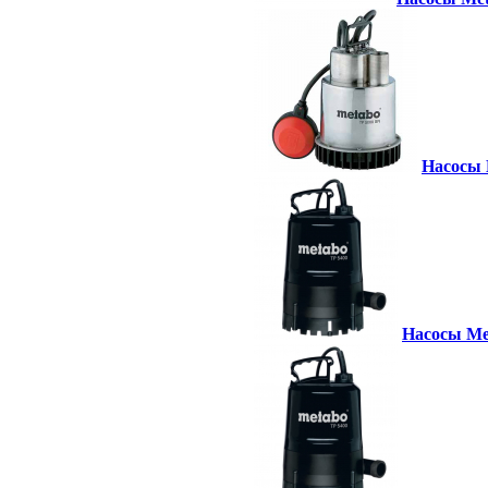
Насосы 
Насосы Met