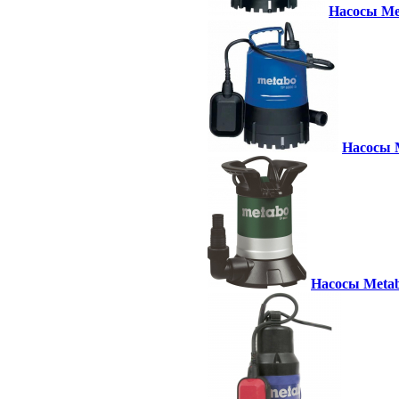
Насосы Met
Насосы M
Насосы Metab