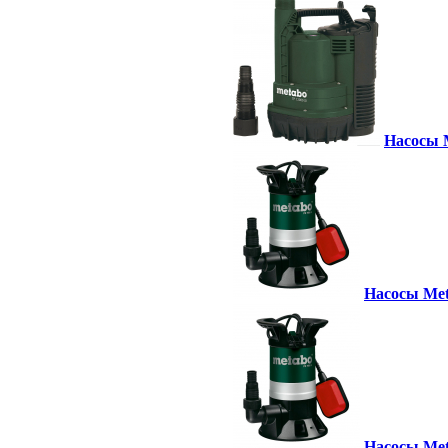
Насосы M
Насосы Met
Насосы Met