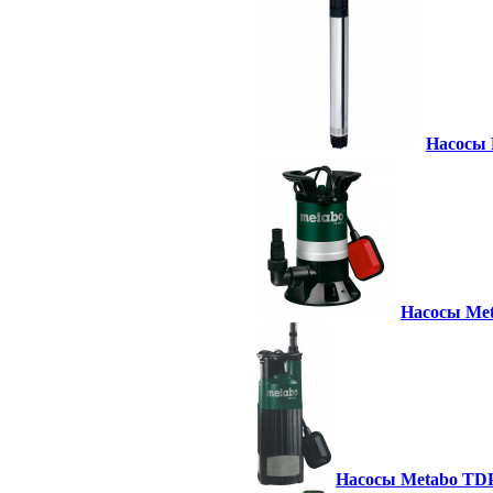
Насосы 
Насосы Met
Насосы Metabo TDP 