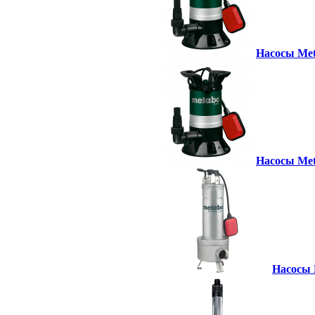
Насосы Meta
Насосы Met
Насосы M