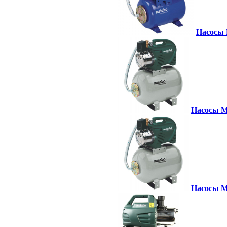
Насосы 
Насосы M
Насосы M