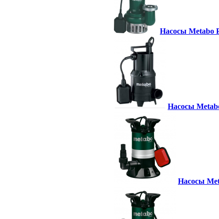
Насосы Metabo P
Насосы Metabo
Насосы Meta