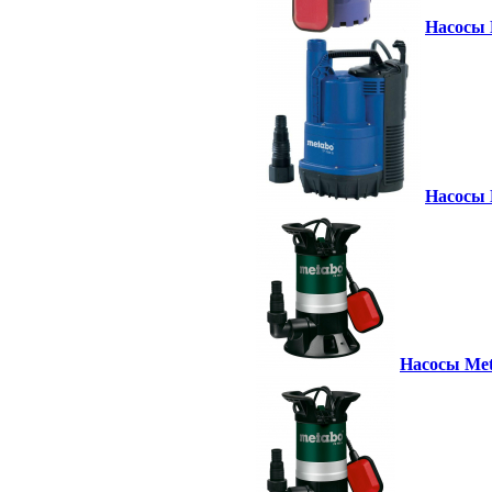
Насосы 
Насосы M
Насосы Met