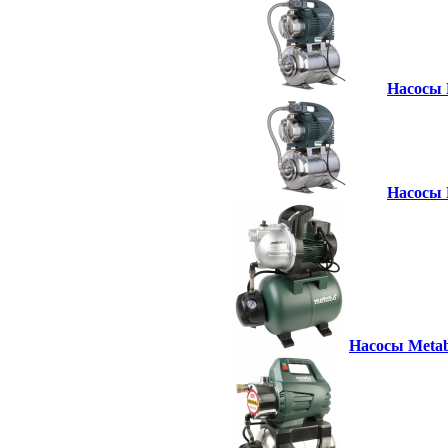
Насосы 
Насосы 
Насосы Metab