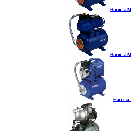
Насосы Me
Насосы Me
Насосы 