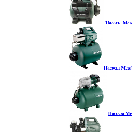
Насосы Meta
Насосы Metab
Насосы Me