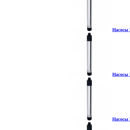
Насосы 
Насосы 
Насосы 