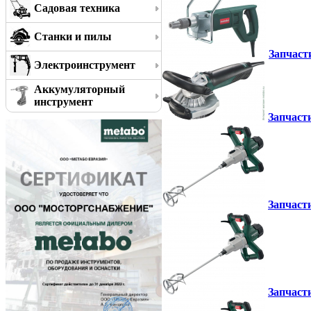
Садовая техника
Станки и пилы
Запчаст
Электроинструмент
Аккумуляторный
инструмент
Запчаст
Запчаст
Запчаст