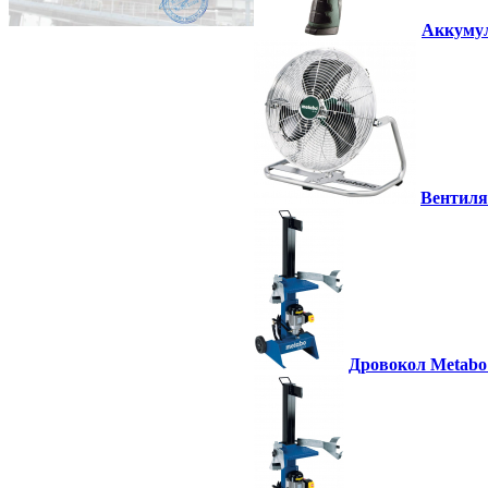
Аккумул
Вентиля
Дровокол Metabo 