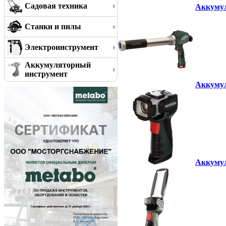
Садовая техника
Аккумул
Станки и пилы
Электроинструмент
Аккумуляторный
инструмент
Аккумул
Аккумул