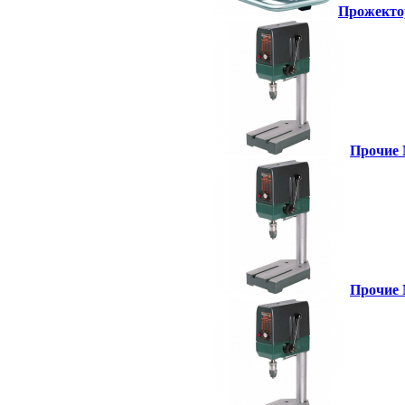
Прожектор
Прочие 
Прочие 