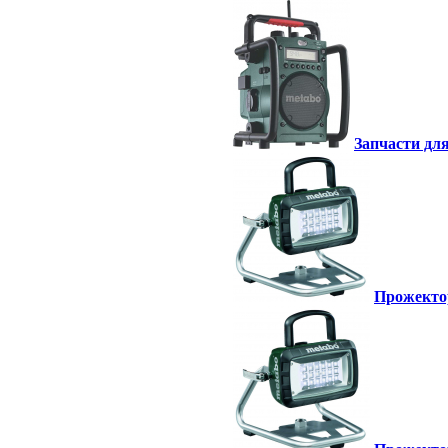
Запчасти для
Прожектор