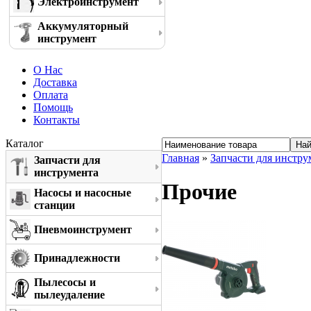
Электроинструмент
Аккумуляторный
инструмент
О Нас
Доставка
Оплата
Помощь
Контакты
Каталог
Главная
»
Запчасти для инстру
Запчасти для
инструмента
Прочие
Насосы и насосные
станции
Пневмоинструмент
Принадлежности
Пылесосы и
пылеудаление