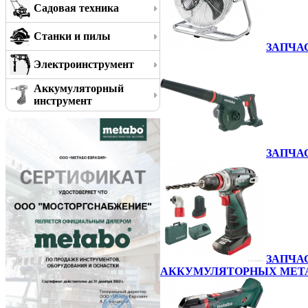
Садовая техника
Станки и пилы
ЗАПЧА
Электроинструмент
Аккумуляторный
инструмент
ЗАПЧА
ЗАПЧА
АККУМУЛЯТОРНЫХ MET