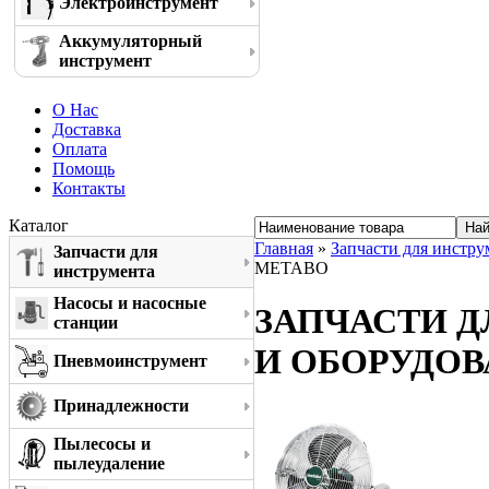
Электроинструмент
Аккумуляторный
инструмент
О Нас
Доставка
Оплата
Помощь
Контакты
Каталог
Главная
»
Запчасти для инстру
Запчасти для
METABO
инструмента
Насосы и насосные
ЗАПЧАСТИ 
станции
И ОБОРУДО
Пневмоинструмент
Принадлежности
Пылесосы и
пылеудаление