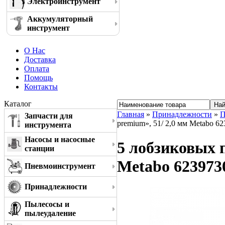
Электроинструмент
Аккумуляторный
инструмент
О Нас
Доставка
Оплата
Помощь
Контакты
Каталог
Главная
»
Принадлежности
»
П
Запчасти для
premium», 51/ 2,0 мм Metabo 6
инструмента
Насосы и насосные
5 лобзиковых п
станции
Metabo 623973
Пневмоинструмент
Принадлежности
Пылесосы и
пылеудаление