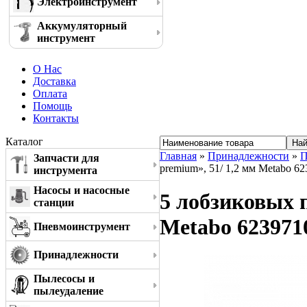
Электроинструмент
Аккумуляторный
инструмент
О Нас
Доставка
Оплата
Помощь
Контакты
Каталог
Главная
»
Принадлежности
»
П
Запчасти для
premium», 51/ 1,2 мм Metabo 6
инструмента
Насосы и насосные
5 лобзиковых п
станции
Metabo 623971
Пневмоинструмент
Принадлежности
Пылесосы и
пылеудаление