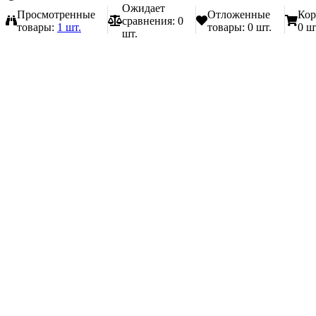
Ожидает
Просмотренные
Отложенные
Кор
сравнения:
0
товары:
1 шт.
товары:
0 шт.
0 ш
шт.