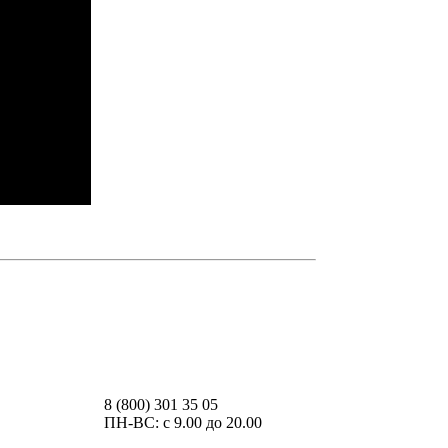
ия каждый раз, когда оставляете свои данные в
8 (800) 301 35 05
ПН-ВС: с 9.00 до 20.00