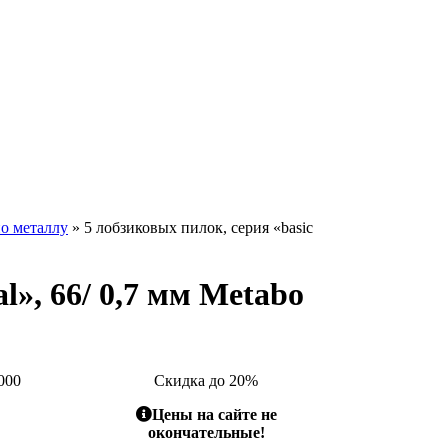
о металлу
» 5 лобзиковых пилок, серия «basic
l», 66/ 0,7 мм Metabo
000
Скидка до 20%
Цены на сайте не
окончательные!