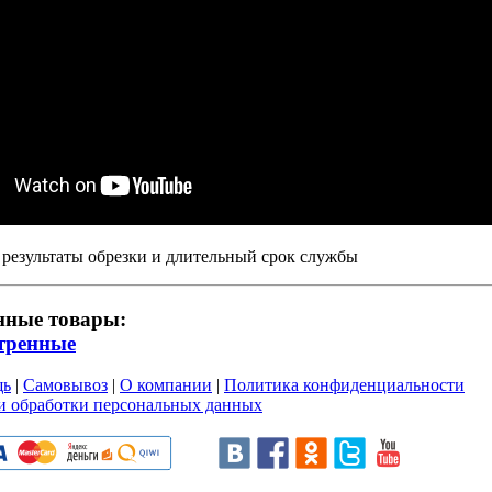
результаты обрезки и длительный срок службы
нные товары:
тренные
щь
|
Самовывоз
|
О компании
|
Политика конфиденциальности
и обработки персональных данных
и пользовательского соглашен
ru