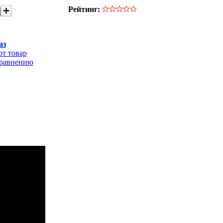
Рейтинг:
аз
от товар
сравнению