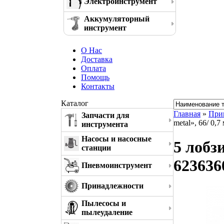
Электроинструмент
Аккумуляторный
инструмент
О Нас
Доставка
Оплата
Помощь
Контакты
Каталог
Главная
»
При
Запчасти для
metal», 66/ 0,
инструмента
Насосы и насосные
5 лобз
станции
623636
Пневмоинструмент
Принадлежности
Пылесосы и
пылеудаление