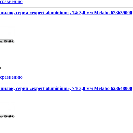
 сравнению
пилок, серия «expert aluminium», 74/ 3,0 мм Metabo 623639000
%
 сравнению
пилок, серия «expert aluminium», 74/ 3,0 мм Metabo 623648000