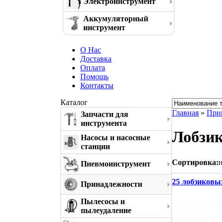
Электроинструмент
Аккумуляторный
инструмент
О Нас
Доставка
Оплата
Помощь
Контакты
Каталог
Главная
»
При
Запчасти для
инструмента
Лобзик
Насосы и насосные
станции
Сортировка:
Пневмоинструмент
25 лобзиковых
Принадлежности
Пылесосы и
пылеудаление