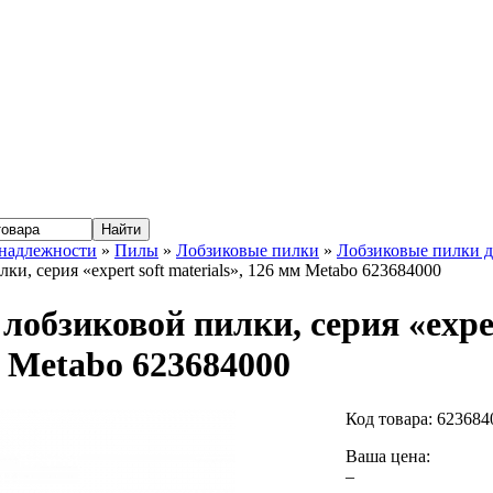
надлежности
»
Пилы
»
Лобзиковые пилки
»
Лобзиковые пилки д
ки, серия «expert soft materials», 126 мм Metabo 623684000
лобзиковой пилки, серия «expert
 Metabo 623684000
Код товара:
623684
Ваша цена:
–