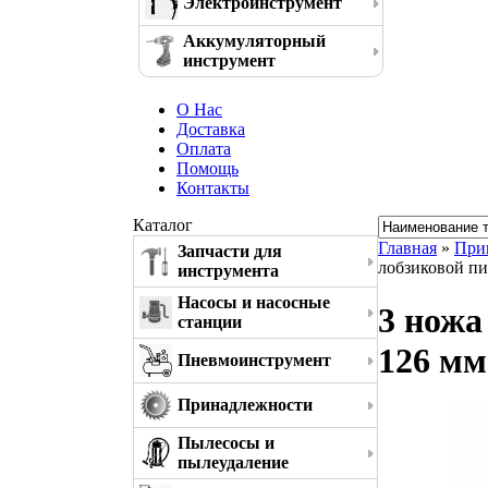
Электроинструмент
Аккумуляторный
инструмент
О Нас
Доставка
Оплата
Помощь
Контакты
Каталог
Главная
»
При
Запчасти для
лобзиковой пил
инструмента
Насосы и насосные
3 ножа 
станции
126 мм
Пневмоинструмент
Принадлежности
Пылесосы и
пылеудаление