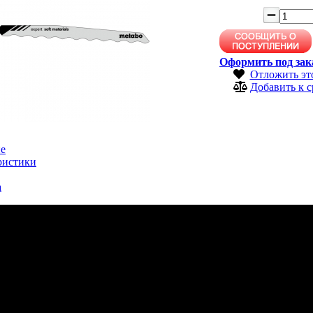
Оформить под зак
Отложить эт
Добавить к 
е
ристики
а