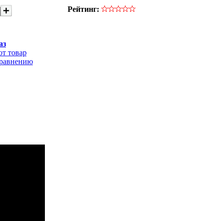
Рейтинг:
аз
от товар
сравнению