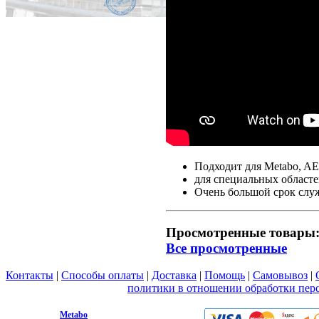
Подходит для Metabo, AEG,
для специальных област
Очень большой срок слу
Просмотренные товары
Все просмотренные
Контакты
|
Способы оплаты
|
Доставка
|
Помощь
|
Самовывоз
|
Вы принимаете условия
политики в отношении обработки пер
любой форме обратной связи на сайте metabo1.ru
© 2009 - 2026.
Metabo