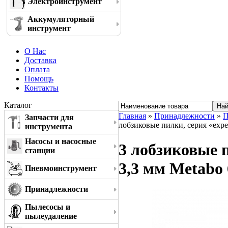
Электроинструмент
Аккумуляторный
инструмент
О Нас
Доставка
Оплата
Помощь
Контакты
Каталог
Главная
»
Принадлежности
»
П
Запчасти для
лобзиковые пилки, серия «exper
инструмента
Насосы и насосные
3 лобзиковые п
станции
3,3 мм Metabo
Пневмоинструмент
Принадлежности
Пылесосы и
пылеудаление