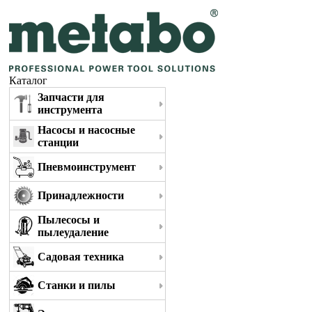
Каталог
Запчасти для
инструмента
Насосы и насосные
станции
Пневмоинструмент
Принадлежности
Пылесосы и
пылеудаление
Садовая техника
Станки и пилы