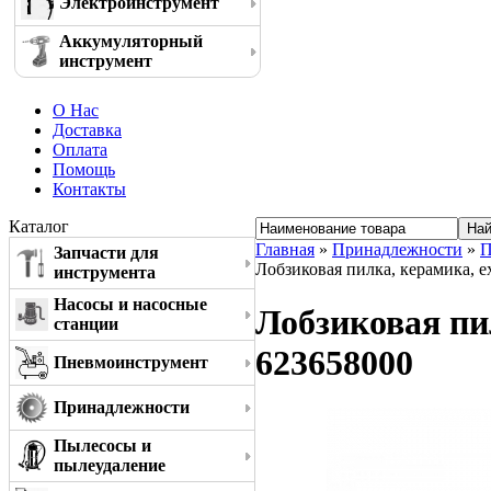
Электроинструмент
Аккумуляторный
инструмент
О Нас
Доставка
Оплата
Помощь
Контакты
Каталог
Главная
»
Принадлежности
»
П
Запчасти для
Лобзиковая пилка, керамика, e
инструмента
Насосы и насосные
Лобзиковая пил
станции
623658000
Пневмоинструмент
Принадлежности
Пылесосы и
пылеудаление