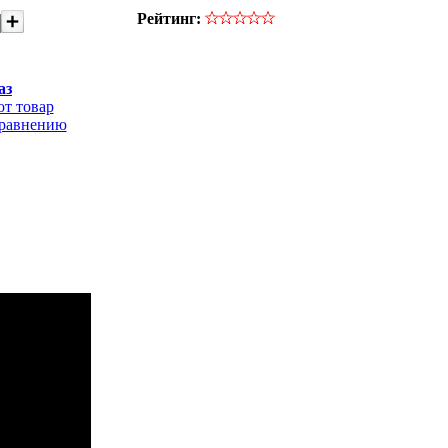
Рейтинг:
аз
от товар
сравнению