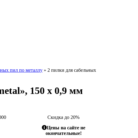
ьных пил по металлу
» 2 пилки для сабельных
etal», 150 x 0,9 мм
000
Скидка до 20%
Цены на сайте не
окончательные!