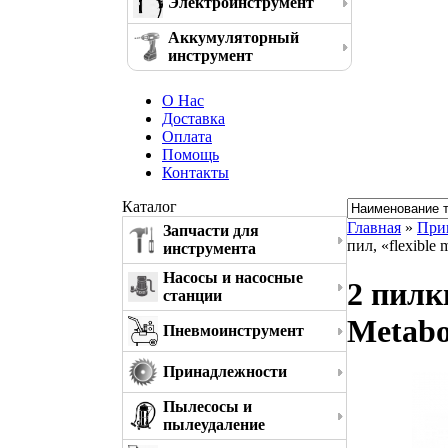
Электроинструмент
Аккумуляторный
инструмент
О Нас
Доставка
Оплата
Помощь
Контакты
Каталог
Главная
»
При
Запчасти для
пил, «flexible
инструмента
Насосы и насосные
2 пилки
станции
Metabo
Пневмоинструмент
Принадлежности
Пылесосы и
пылеудаление