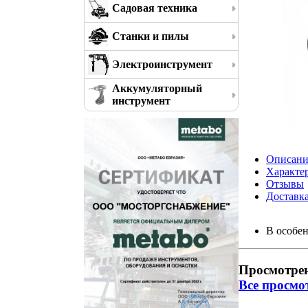
Садовая техника
Станки и пилы
Электроинструмент
Аккумуляторный
инструмент
Описани
Характе
Отзывы
Доставк
В особен
Просмотре
Все просмо