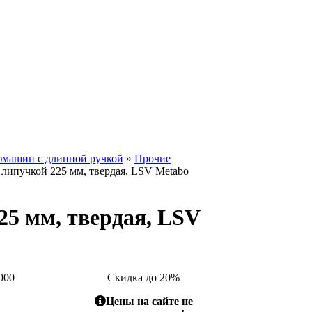
фмашин с длинной ручкой
»
Прочие
липучкой 225 мм, твердая, LSV Metabo
5 мм, твердая, LSV
000
Скидка до 20%
Цены на сайте не