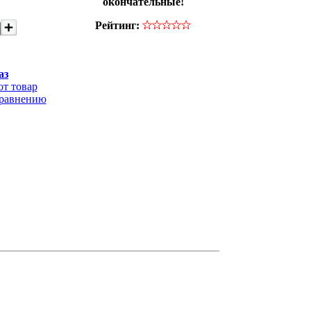
окончательные!
Рейтинг:
аз
от товар
сравнению