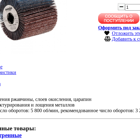
Оформить под зак
Отложить эт
Добавить к 
е
ристики
а
ения ржавчины, слоев окисления, царапин
уктурирования и лощения металлов
сло оборотов: 5 800 об/мин, рекомендованное число оборотов: 3
нные товары:
тренные