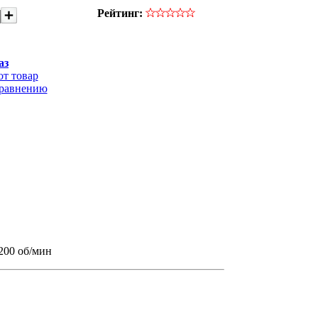
Рейтинг:
аз
от товар
сравнению
 200 об/мин