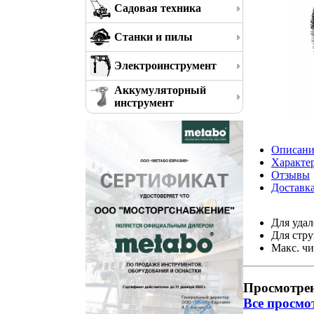
Садовая техника
Станки и пилы
Электроинструмент
Аккумуляторный
инструмент
Описани
Характе
Отзывы
Доставк
Для удал
Для стр
Макс. чи
Просмотре
Все просмо