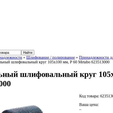
надлежности
»
Шлифование / полирование
»
Принадлежности д
ьный шлифовальный круг 105х100 мм, Р 60 Metabo 623513000
ный шлифовальный круг 105х1
000
Код товара:
623513
Ваша цена:
–