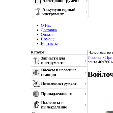
Электроинструмент
Аккумуляторный
инструмент
О Нас
Доставка
Оплата
Помощь
Контакты
Каталог
Главная
»
При
Запчасти для
лента 40x760 
инструмента
Насосы и насосные
Войлоч
станции
Пневмоинструмент
Принадлежности
Пылесосы и
пылеудаление