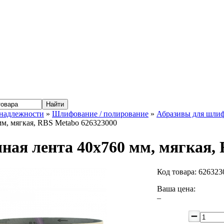
надлежности
»
Шлифование / полирование
»
Абразивы для шлиф
мм, мягкая, RBS Metabo 626323000
ная лента 40x760 мм, мягкая,
Код товара:
626323
Ваша цена:
–