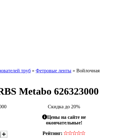
ователей труб
»
Фетровые ленты
» Войлочная
 RBS Metabo 626323000
000
Скидка до 20%
Цены на сайте не
окончательные!
Рейтинг: