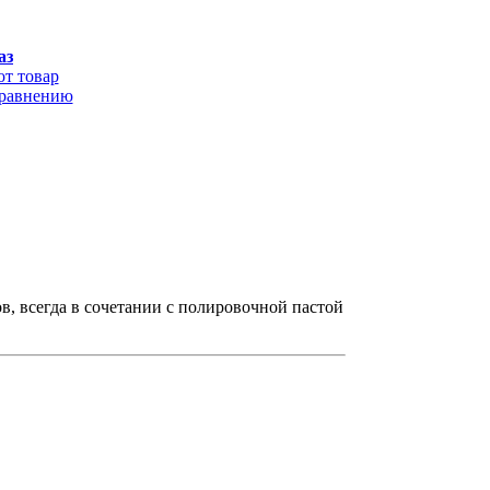
аз
от товар
сравнению
, всегда в сочетании с полировочной пастой