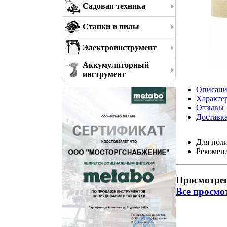
Садовая техника
Станки и пилы
Электроинструмент
Аккумуляторный
инструмент
Описани
Характе
Отзывы
Доставк
Для поли
Рекоменд
Просмотре
Все просмо