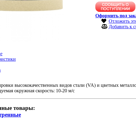
Оформить под зак
Отложить эт
Добавить к 
е
ристики
а
ровки высококачественных видов стали (VA) и цветных металлов
уемая окружная скорость: 10-20 м/с
нные товары:
тренные