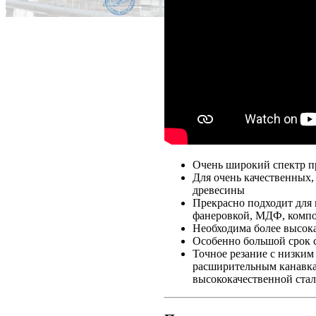
Очень широкий спектр п
Для очень качественных,
древесины
Прекрасно подходит для
фанеровкой, МДФ, компо
Необходима более высок
Особенно большой срок 
Точное резание с низки
расширительным канавкам
высококачественной ста