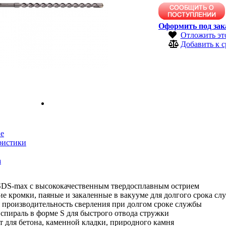
Оформить под зак
Отложить эт
Добавить к 
е
ристики
а
SDS-max с высококачественным твердосплавным острием
е кромки, паяные и закаленные в вакууме для долгого срока с
 производительность сверления при долгом сроке службы
спираль в форме S для быстрого отвода стружки
 для бетона, каменной кладки, природного камня