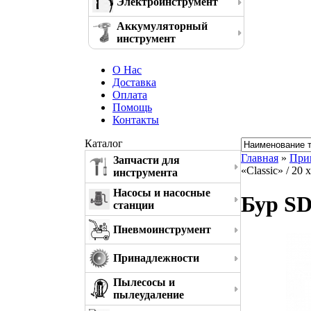
Электроинструмент
Аккумуляторный
инструмент
О Нас
Доставка
Оплата
Помощь
Контакты
Каталог
Главная
»
При
Запчасти для
«Classic» / 20
инструмента
Насосы и насосные
Бур SD
станции
Пневмоинструмент
Принадлежности
Пылесосы и
пылеудаление