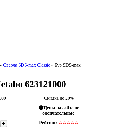
»
Сверла SDS-max Classic
» Бур SDS-max
Metabo 623121000
000
Скидка до 20%
Цены на сайте не
окончательные!
Рейтинг: