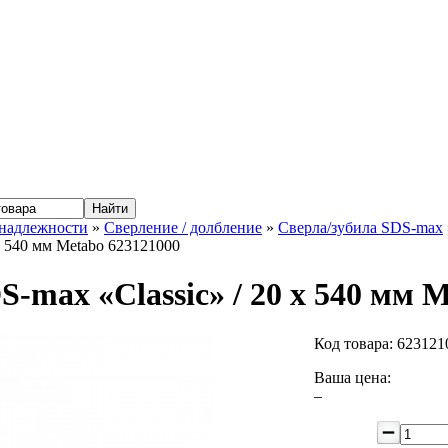
надлежности
»
Сверление / долбление
»
Сверла/зубила SDS-max
 x 540 мм Metabo 623121000
S-max «Classic» / 20 x 540 мм 
Код товара:
623121
Ваша цена:
–