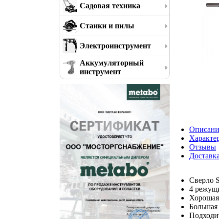
Садовая техника
Станки и пилы
Электроинструмент
Аккумуляторный
инструмент
Описани
Характе
Отзывы
Доставк
Сверло 
4 режущи
Хорошая
Большая 
Подходит