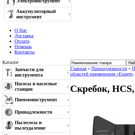
Электроинструмент
Аккумуляторный
инструмент
О Нас
Доставка
Оплата
Помощь
Контакты
Каталог
Главная
»
Принадлежности
»
П
Запчасти для
областей применения «Expert»
инструмента
Насосы и насосные
Скребок, HCS,
станции
Пневмоинструмент
Принадлежности
Пылесосы и
пылеудаление