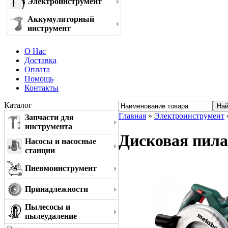
Электроинструмент
Аккумуляторный
инструмент
О Нас
Доставка
Оплата
Помощь
Контакты
Каталог
Главная
»
Электроинструмент
Запчасти для
инструмента
Дисковая пила
Насосы и насосные
станции
Пневмоинструмент
Принадлежности
Пылесосы и
пылеудаление