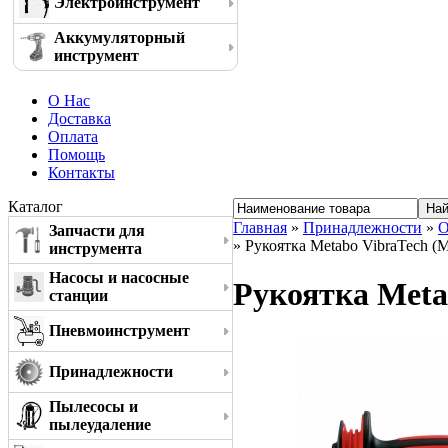
Электроинструмент
Аккумуляторный
инструмент
О Нас
Доставка
Оплата
Помощь
Контакты
Каталог
Главная
»
Принадлежности
»
О
Запчасти для
» Рукоятка Metabo VibraTech (
инструмента
Насосы и насосные
Рукоятка Meta
станции
Пневмоинструмент
Принадлежности
Пылесосы и
пылеудаление