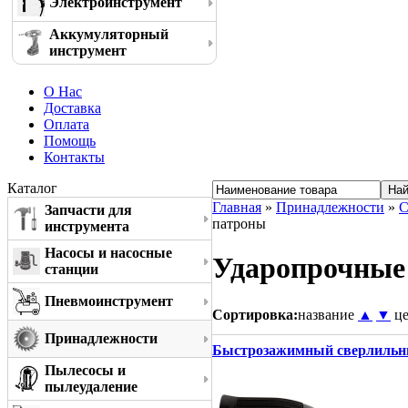
Электроинструмент
Аккумуляторный
инструмент
О Нас
Доставка
Оплата
Помощь
Контакты
Каталог
Главная
»
Принадлежности
»
С
Запчасти для
патроны
инструмента
Насосы и насосные
Ударопрочные
станции
Пневмоинструмент
Сортировка:
название
▲
▼
ц
Принадлежности
Быстрозажимный сверлильный 
Пылесосы и
пылеудаление