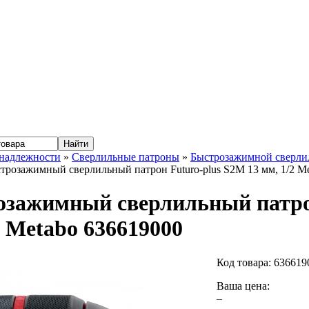
надлежности
»
Сверлильные патроны
»
Быстрозажимной сверли
трозажимный сверлильный патрон Futuro-plus S2M 13 мм, 1/2 M
зажимный сверлильный патрон
2 Metabo 636619000
Код товара:
636619
Ваша цена:
–