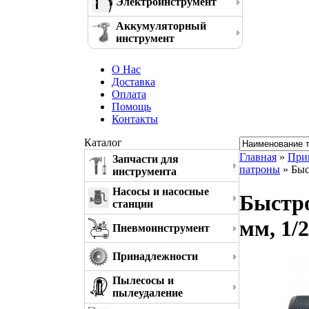
Электроинструмент
Аккумуляторный
инструмент
О Нас
Доставка
Оплата
Помощь
Контакты
Каталог
Главная
»
При
Запчасти для
патроны
» Быс
инструмента
Насосы и насосные
Быстро
станции
мм, 1/
Пневмоинструмент
Принадлежности
Пылесосы и
пылеудаление