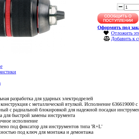
Оформить под зак
Отложить эт
Добавить к 
е
ристики
а
ная разработка для ударных электродрелей
 конструкция с металлической втулкой. Исполнение 636619000
чный с радиальной блокировкой для надежной посадки инструме
а для быстрой замены инструмента
очное исполнение
ено под фиксатор для инструментов типа 'R+L'
хностью под ключ для монтажа и демонтажа