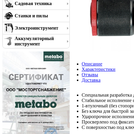
Садовая техника
Станки и пилы
Электроинструмент
Аккумуляторный
инструмент
Описание
Характеристики
Отзывы
Доставка
Специальная разработка 
Стабильное исполнение с
1-втулочный (без стопор
Без ключа для быстрой з
Ударопрочное исполнен
Просверлено под фиксато
С поверхностью под клю