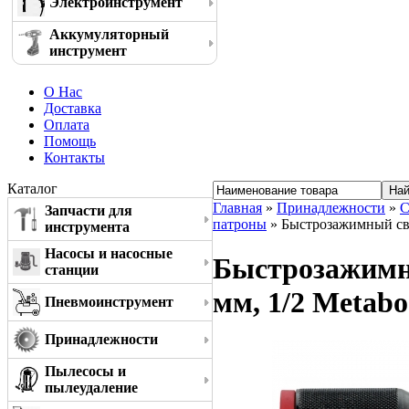
Электроинструмент
Аккумуляторный
инструмент
О Нас
Доставка
Оплата
Помощь
Контакты
Каталог
Главная
»
Принадлежности
»
С
Запчасти для
патроны
» Быстрозажимный све
инструмента
Насосы и насосные
Быстрозажимны
станции
мм, 1/2 Metabo
Пневмоинструмент
Принадлежности
Пылесосы и
пылеудаление