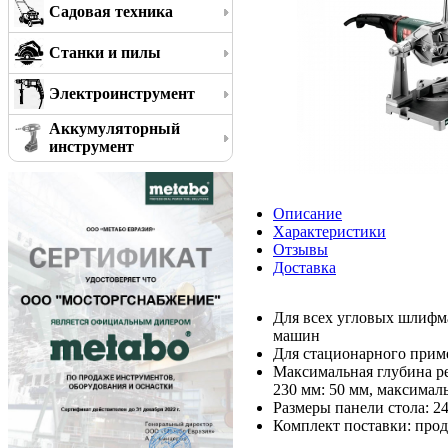
Садовая техника
Станки и пилы
Электроинструмент
Аккумуляторный
инструмент
Описание
Характеристики
Отзывы
Доставка
Для всех угловых шлифм
машин
Для стационарного приме
Максимальная глубина р
230 мм: 50 мм, максимал
Размеры панели стола: 24
Комплект поставки: про