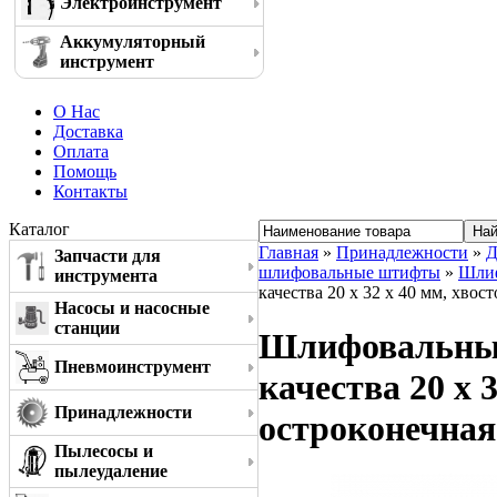
Электроинструмент
Аккумуляторный
инструмент
О Нас
Доставка
Оплата
Помощь
Контакты
Каталог
Главная
»
Принадлежности
»
Д
Запчасти для
шлифовальные штифты
»
Шлиф
инструмента
качества 20 x 32 x 40 мм, хво
Насосы и насосные
станции
Шлифовальный
Пневмоинструмент
качества 20 x 
Принадлежности
остроконечная
Пылесосы и
пылеудаление