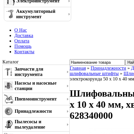
Электроинструмент
Аккумуляторный
инструмент
О Нас
Доставка
Оплата
Помощь
Контакты
Каталог
Главная
»
Принадлежности
»
Д
Запчасти для
шлифовальные штифты
»
Шлиф
инструмента
электрокорунда 50 x 10 x 40 м
Насосы и насосные
станции
Шлифовальный
Пневмоинструмент
x 10 x 40 мм, 
Принадлежности
628340000
Пылесосы и
пылеудаление