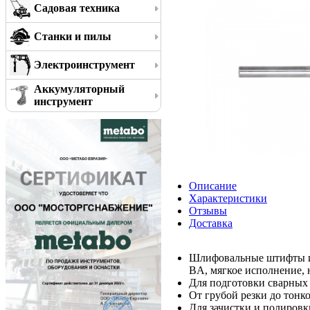
Садовая техника
Станки и пилы
Электроинструмент
Аккумуляторный
инструмент
Описание
Характеристики
Отзывы
Доставка
Шлифовальные штифты из
BA, мягкое исполнение, 
Для подготовки сварных
От грубой резки до тонк
Для зачистки и полировк