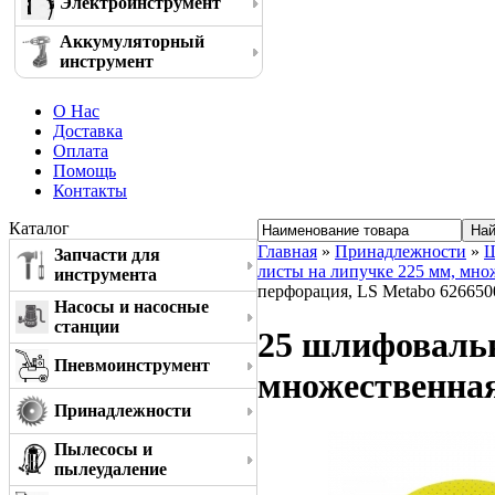
Электроинструмент
Аккумуляторный
инструмент
О Нас
Доставка
Оплата
Помощь
Контакты
Каталог
Главная
»
Принадлежности
»
Ш
Запчасти для
листы на липучке 225 мм, мно
инструмента
перфорация, LS Metabo 626650
Насосы и насосные
станции
25 шлифовальн
Пневмоинструмент
множественная
Принадлежности
Пылесосы и
пылеудаление