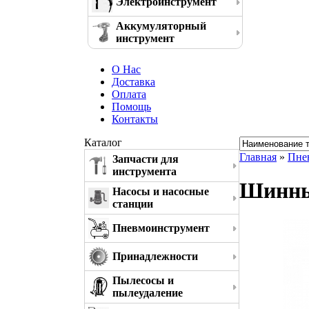
Электроинструмент
Аккумуляторный
инструмент
О Нас
Доставка
Оплата
Помощь
Контакты
Каталог
Главная
»
Пне
Запчасти для
инструмента
Шинный
Насосы и насосные
станции
Пневмоинструмент
Принадлежности
Пылесосы и
пылеудаление