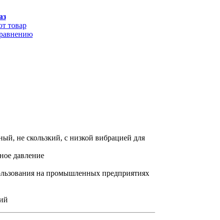
аз
от товар
сравнению
й, не скользкий, с низкой вибрацией для
ное давление
пользования на промышленных предприятиях
вий