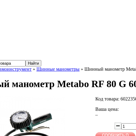
вмоинструмент
»
Шинные манометры
» Шинный манометр Metab
 манометр Metabo RF 80 G 6
Код товара:
602235
Ваша цена:
–