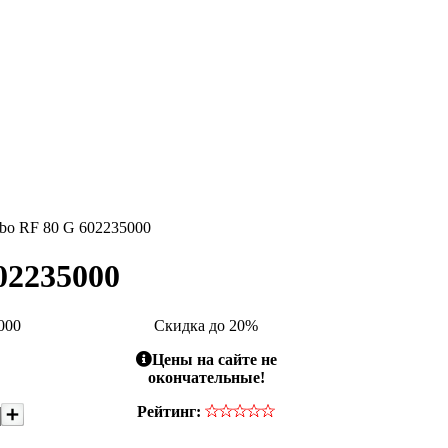
o RF 80 G 602235000
02235000
000
Скидка до 20%
Цены на сайте не
окончательные!
Рейтинг: