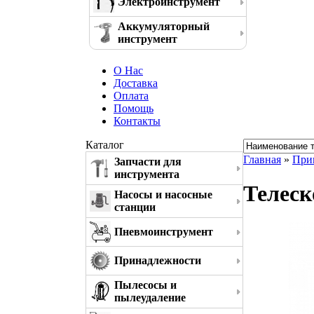
Электроинструмент
Аккумуляторный
инструмент
О Нас
Доставка
Оплата
Помощь
Контакты
Каталог
Главная
»
При
Запчасти для
инструмента
Телеск
Насосы и насосные
станции
Пневмоинструмент
Принадлежности
Пылесосы и
пылеудаление