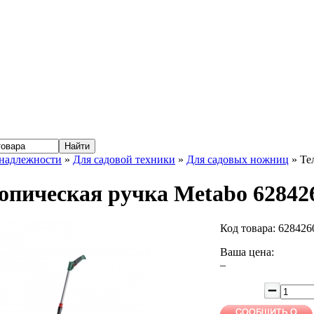
надлежности
»
Для садовой техники
»
Для садовых ножниц
» Те
опическая ручка Metabo 62842
Код товара:
628426
Ваша цена:
–