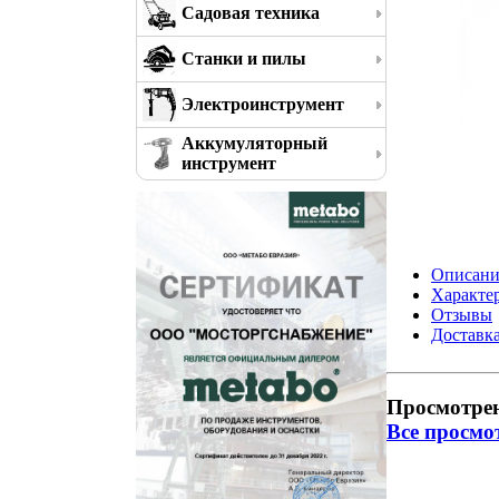
Садовая техника
Станки и пилы
Электроинструмент
Аккумуляторный
инструмент
Описани
Характе
Отзывы
Доставк
Просмотре
Все просмо