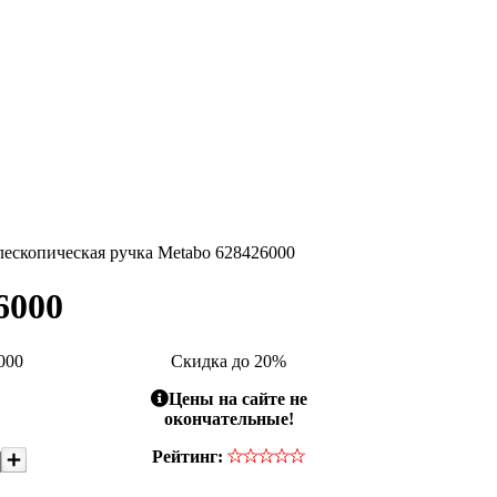
лескопическая ручка Metabo 628426000
6000
000
Скидка до 20%
Цены на сайте не
окончательные!
Рейтинг: