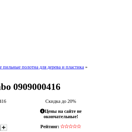
 пильные полотна для дерева и пластика
»
abo 0909000416
416
Скидка до 20%
Цены на сайте не
окончательные!
Рейтинг: