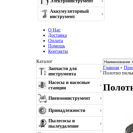
Электроинструмент
Аккумуляторный
инструмент
О Нас
Доставка
Оплата
Помощь
Контакты
Каталог
Главная
»
При
Запчасти для
Полотно пильн
инструмента
Насосы и насосные
Полотн
станции
Пневмоинструмент
Принадлежности
Пылесосы и
пылеудаление