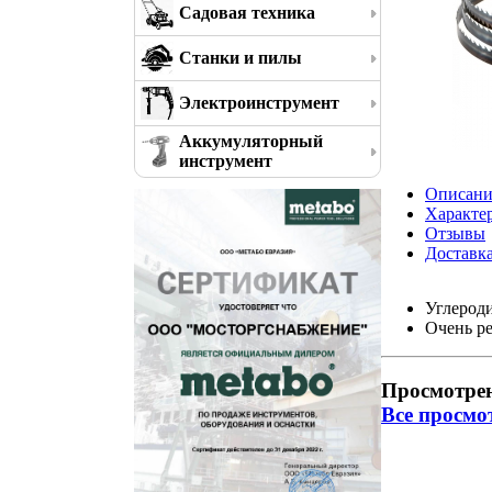
Садовая техника
Станки и пилы
Электроинструмент
Аккумуляторный
инструмент
Описани
Характе
Отзывы
Доставк
Углерод
Очень р
Просмотре
Все просмо