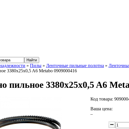
надлежности
»
Пилы
»
Ленточные пильные полотна
»
Ленточные
ое 3380x25x0,5 A6 Metabo 0909000416
о пильное 3380x25x0,5 A6 Met
Код товара:
909000
Ваша цена:
–