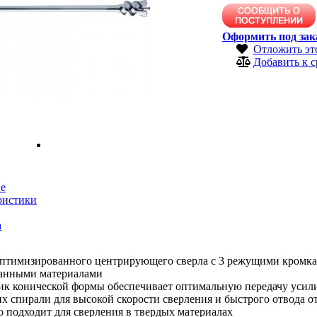
Оформить под зак
Отложить эт
Добавить к 
е
ристики
а
оптимизированного центрирующего сверла с 3 режущими кромка
анными материалами
ик конической формы обеспечивает оптимальную передачу усили
х спирали для высокой скорости сверления и быстрого отвода о
 подходит для сверления в твердых материалах