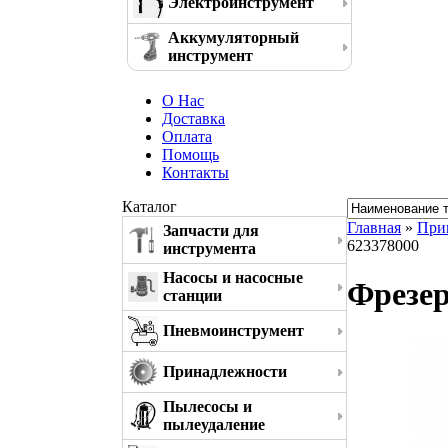
Электроинструмент
Аккумуляторный
инструмент
О Нас
Доставка
Оплата
Помощь
Контакты
Каталог
Главная
»
При
Запчасти для
623378000
инструмента
Насосы и насосные
Фрезер
станции
Пневмоинструмент
Принадлежности
Пылесосы и
пылеудаление