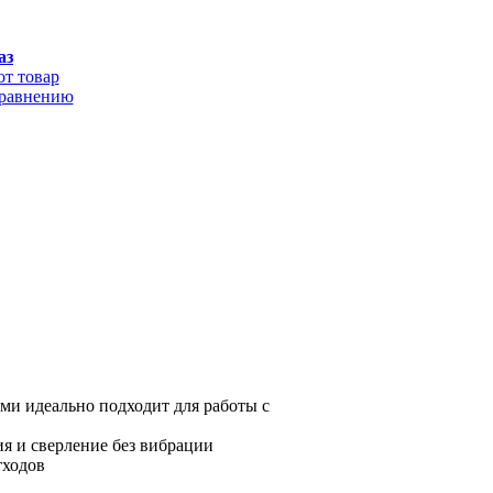
аз
от товар
сравнению
ми идеально подходит для работы с
я и сверление без вибрации
тходов