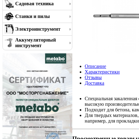
Садовая техника
Станки и пилы
Электроинструмент
Аккумуляторный
инструмент
Описание
Характеристики
Отзывы
Доставка
Специальная закаленная 
высокую производительн
Подходит для бетона, ка
Для твердых материалов,
например, для прокладк
Просмотренные товары