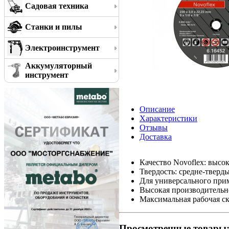
Садовая техника
Станки и пилы
Электроинструмент
Аккумуляторный
инструмент
Описание
Характеристики
Отзывы
Доставка
Качество Novoflex: высо
Твердость: средне-тверд
Для универсального при
Высокая производительн
Максимальная рабочая ск
Просмотренные товары