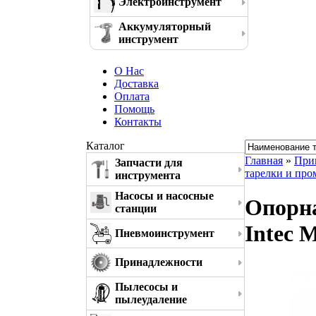
Электроинструмент
Аккумуляторный
инструмент
О Нас
Доставка
Оплата
Помощь
Контакты
Каталог
Главная
»
При
Запчасти для
тарелки и пр
инструмента
Насосы и насосные
Опорна
станции
Intec 
Пневмоинструмент
Принадлежности
Пылесосы и
пылеудаление