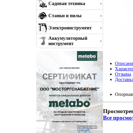
Садовая техника
Станки и пилы
Электроинструмент
Аккумуляторный
инструмент
Описани
Характе
Отзывы
Доставк
Опорная 
Просмотре
Все просмо