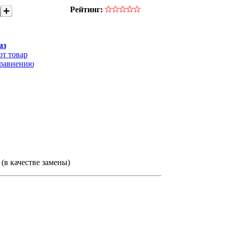
Рейтинг:
аз
от товар
сравнению
(в качестве замены)