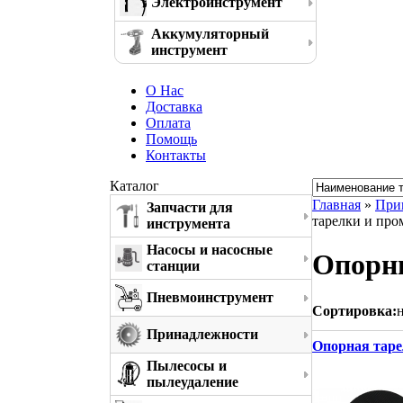
Электроинструмент
Аккумуляторный
инструмент
О Нас
Доставка
Оплата
Помощь
Контакты
Каталог
Главная
»
При
Запчасти для
тарелки и пр
инструмента
Насосы и насосные
Опорны
станции
Пневмоинструмент
Сортировка:
Принадлежности
Опорная таре
Пылесосы и
пылеудаление