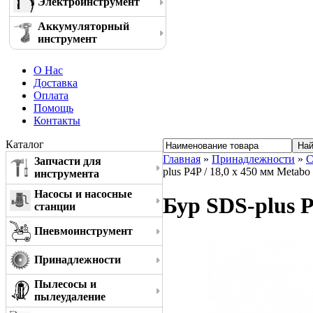
Электроинструмент
Аккумуляторный
инструмент
О Нас
Доставка
Оплата
Помощь
Контакты
Каталог
Главная
»
Принадлежности
»
С
Запчасти для
plus P4P / 18,0 x 450 мм Metab
инструмента
Насосы и насосные
Бур SDS-plus P
станции
Пневмоинструмент
Принадлежности
Пылесосы и
пылеудаление