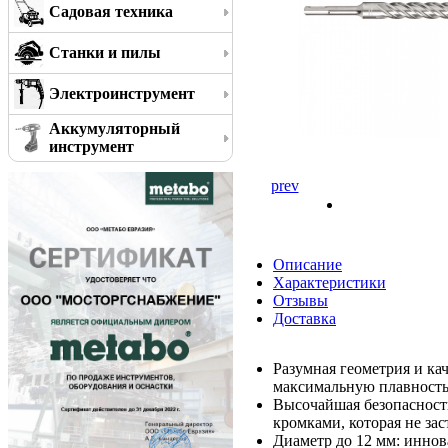
Садовая техника
Станки и пилы
Электроинструмент
Аккумуляторный
инструмент
prev
Описание
Характеристики
Отзывы
Доставка
Разумная геометрия и ка
максимальную плавность
Высочайшая безопасност
кромками, которая не за
Диаметр до 12 мм: иннов