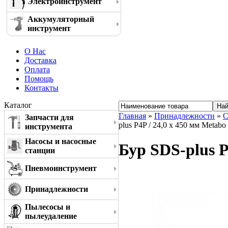
Электроинструмент
Аккумуляторный
инструмент
О Нас
Доставка
Оплата
Помощь
Контакты
Каталог
Главная
»
Принадлежности
»
С
Запчасти для
plus P4P / 24,0 x 450 мм Metab
инструмента
Насосы и насосные
Бур SDS-plus P
станции
Пневмоинструмент
Принадлежности
Пылесосы и
пылеудаление