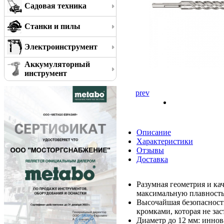
Садовая техника
Станки и пилы
Электроинструмент
Аккумуляторный
инструмент
prev
Описание
Характеристики
Отзывы
Доставка
Разумная геометрия и ка
максимальную плавность
Высочайшая безопасност
кромками, которая не за
Диаметр до 12 мм: иннов