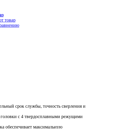
аз
от товар
сравнению
ельный срок службы, точность сверления и
й головки с 4 твердосплавными режущими
вка обеспечивает максимальную