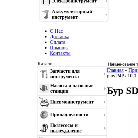
Электроинструмент
Аккумуляторный
инструмент
О Нас
Доставка
Оплата
Помощь
Контакты
Каталог
Главная
»
При
Запчасти для
plus P4P / 10,
инструмента
Насосы и насосные
Бур SD
станции
Пневмоинструмент
Принадлежности
Пылесосы и
пылеудаление