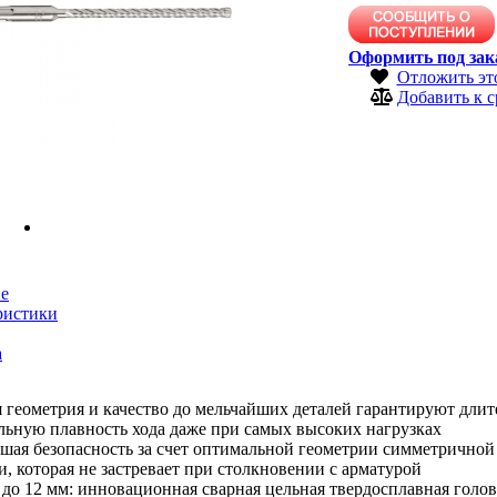
Оформить под зак
Отложить эт
Добавить к 
е
ристики
а
 геометрия и качество до мельчайших деталей гарантируют длит
льную плавность хода даже при самых высоких нагрузках
шая безопасность за счет оптимальной геометрии симметрично
, которая не застревает при столкновении с арматурой
до 12 мм: инновационная сварная цельная твердосплавная голо