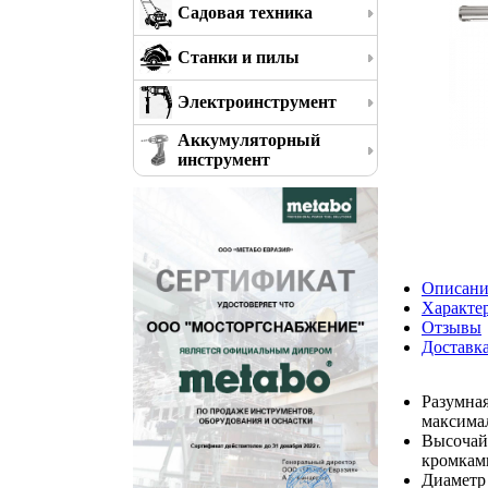
Садовая техника
Станки и пилы
Электроинструмент
Аккумуляторный
инструмент
Описани
Характе
Отзывы
Доставк
Разумная
максима
Высочай
кромками
Диаметр 