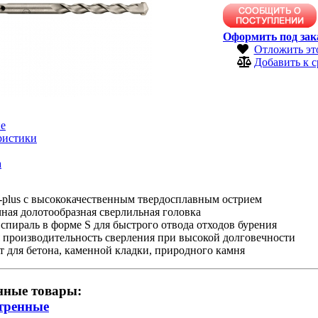
Оформить под зак
Отложить эт
Добавить к 
е
ристики
а
-plus с высококачественным твердосплавным острием
ная долотообразная сверлильная головка
спираль в форме S для быстрого отвода отходов бурения
 производительность сверления при высокой долговечности
 для бетона, каменной кладки, природного камня
нные товары:
тренные