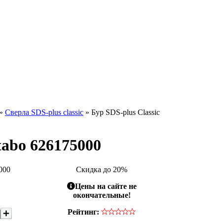
»
Сверла SDS-plus classic
» Бур SDS-plus Classic
etabo 626175000
000
Скидка до 20%
Цены на сайте не
окончательные!
Рейтинг: