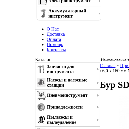
Электроинструмент
Аккумуляторный
инструмент
О Нас
Доставка
Оплата
Помощь
Контакты
Каталог
Главная
»
При
Запчасти для
/ 6,0 x 160 мм
инструмента
Насосы и насосные
Бур SD
станции
Пневмоинструмент
Принадлежности
Пылесосы и
пылеудаление