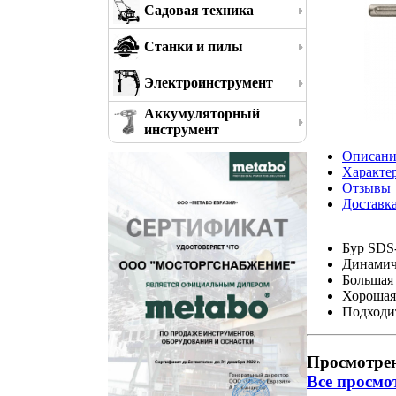
Садовая техника
Станки и пилы
Электроинструмент
Аккумуляторный
инструмент
Описани
Характе
Отзывы
Доставк
Бур SDS
Динамич
Большая 
Хорошая
Подходит
Просмотре
Все просмо