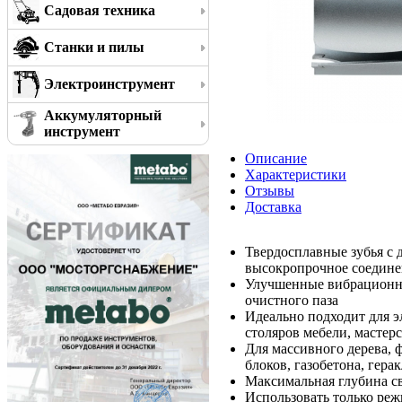
Садовая техника
Станки и пилы
Электроинструмент
Аккумуляторный
инструмент
Описание
Характеристики
Отзывы
Доставка
Твердосплавные зубья с
высокропрочное соедине
Улучшенные вибрационны
очистного паза
Идеально подходит для э
столяров мебели, мастер
Для массивного дерева, ф
блоков, газобетона, гер
Максимальная глубина с
Использовать только реж