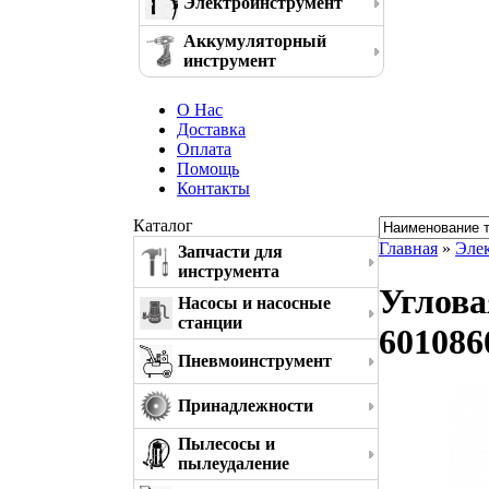
Электроинструмент
Аккумуляторный
инструмент
О Нас
Доставка
Оплата
Помощь
Контакты
Каталог
Главная
»
Эле
Запчасти для
инструмента
Углова
Насосы и насосные
станции
601086
Пневмоинструмент
Принадлежности
Пылесосы и
пылеудаление