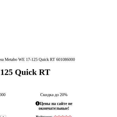
а Metabo WE 17-125 Quick RT 601086000
125 Quick RT
000
Скидка до 20%
Цены на сайте не
окончательные!