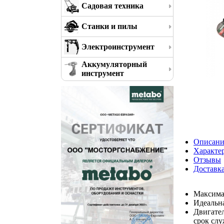
Садовая техника
Станки и пилы
Электроинструмент
Аккумуляторный
инструмент
Описани
Характе
Отзывы
Доставк
Максимал
Идеальна
Двигател
срок сл