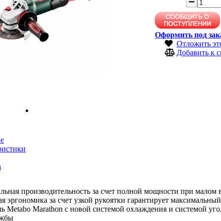
Оформить под зак
Отложить эт
Добавить к 
е
ристики
а
ьная производительность за счет полной мощности при малом 
я эргономика за счет узкой рукоятки гарантирует максимальный
ь Metabo Marathon с новой системой охлаждения и системой уг
ужбы