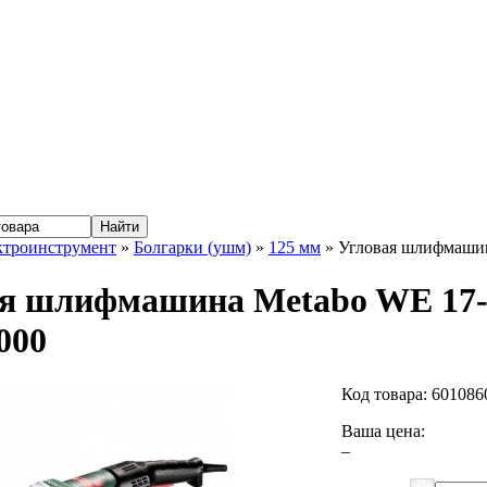
ктроинструмент
»
Болгарки (ушм)
»
125 мм
» Угловая шлифмашин
я шлифмашина Metabo WE 17-
000
Код товара:
601086
Ваша цена:
–