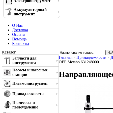
Электроинструмент
Аккумуляторный
инструмент
О Нас
Доставка
Оплата
Помощь
Контакты
Каталог
Главная
»
Принадлежности
»
Д
Запчасти для
OFE Metabo 631248000
инструмента
Насосы и насосные
Направляющее 
станции
Пневмоинструмент
Принадлежности
Пылесосы и
пылеудаление