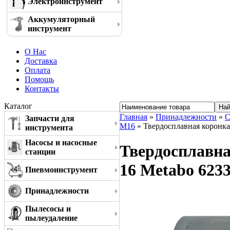
Электроинструмент
Аккумуляторный
инструмент
О Нас
Доставка
Оплата
Помощь
Контакты
Каталог
Главная
»
Принадлежности
»
С
Запчасти для
M16
» Твердосплавная коронка
инструмента
Насосы и насосные
Твердосплавна
станции
16 Metabo 623
Пневмоинструмент
Принадлежности
Пылесосы и
пылеудаление