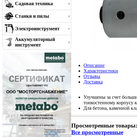
Садовая техника
Станки и пилы
Электроинструмент
Аккумуляторный
инструмент
Описание
Характеристики
Отзывы
Доставка
Улучшены за счет больш
тонкостенному корпусу к
Для бетона, каменной кл
Просмотренные товары
Все просмотренные