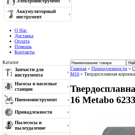
Электроинструмент
Аккумуляторный
инструмент
О Нас
Доставка
Оплата
Помощь
Контакты
Каталог
Главная
»
Принадлежности
»
С
Запчасти для
M16
» Твердосплавная коронка
инструмента
Насосы и насосные
Твердосплавна
станции
16 Metabo 623
Пневмоинструмент
Принадлежности
Пылесосы и
пылеудаление