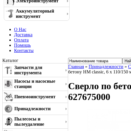
Электроинструмент
Аккумуляторный
инструмент
О Нас
Доставка
Оплата
Помощь
Контакты
Каталог
Главная
»
Принадлежности
»
С
Запчасти для
бетону HM classic, 6 x 110/150
инструмента
Насосы и насосные
Сверло по бето
станции
627675000
Пневмоинструмент
Принадлежности
Пылесосы и
пылеудаление