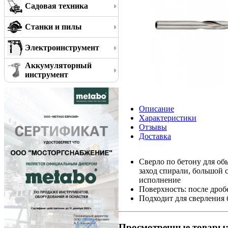
Садовая техника
Станки и пилы
Электроинструмент
Аккумуляторный
инструмент
Описание
Характеристики
Отзывы
Доставка
Сверло по бетону для об
заход спирали, большой 
исполнение
Поверхность: после дроб
Подходит для сверления 
Просмотренные товары