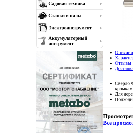
Садовая техника
Станки и пилы
Электроинструмент
Аккумуляторный
инструмент
Описани
Характе
Отзывы
Доставк
Сверло 
кромкам
Для дере
Подходит
Просмотре
Все просмо