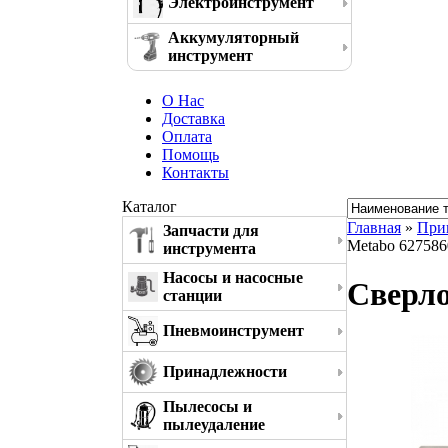
Электроинструмент
Аккумуляторный
инструмент
О Нас
Доставка
Оплата
Помощь
Контакты
Каталог
Главная
»
При
Запчасти для
Metabo 627586
инструмента
Насосы и насосные
Сверло
станции
Пневмоинструмент
Принадлежности
Пылесосы и
пылеудаление