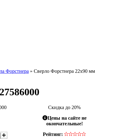
ла Форстнера
» Сверло Форстнера 22x90 мм
27586000
000
Скидка до 20%
Цены на сайте не
окончательные!
Рейтинг: