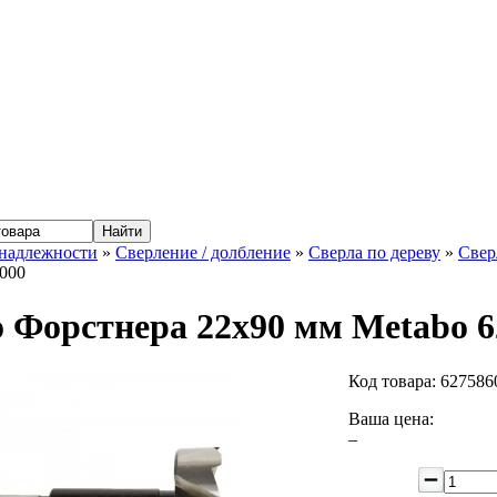
надлежности
»
Сверление / долбление
»
Сверла по дереву
»
Свер
000
 Форстнера 22x90 мм Metabo 6
Код товара:
627586
Ваша цена:
–