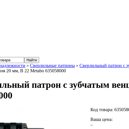
надлежности
»
Сверлильные патроны
»
Сверлильный патрон с з
ом 20 мм, В 22 Metabo 635058000
льный патрон с зубчатым венц
000
Код товара:
635058
Ваша цена:
–