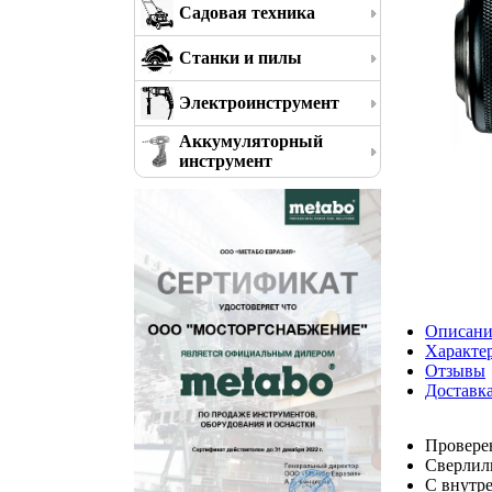
Садовая техника
Станки и пилы
Электроинструмент
Аккумуляторный
инструмент
Описани
Характе
Отзывы
Доставк
Провере
Сверлил
С внутре