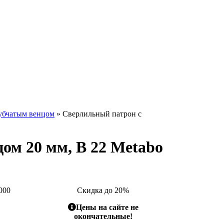
убчатым венцом
» Сверлильный патрон с
ом 20 мм, В 22 Metabo
000
Скидка до 20%
Цены на сайте не
окончательные!