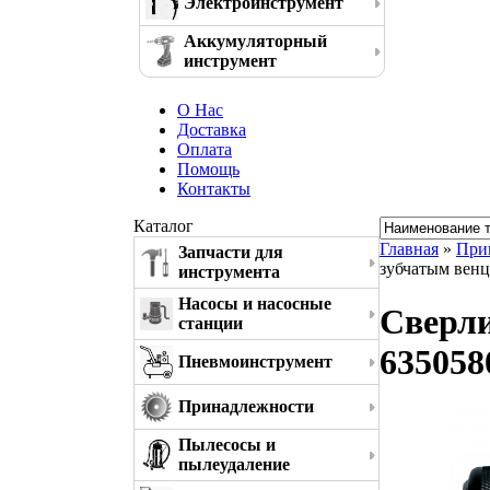
Электроинструмент
Аккумуляторный
инструмент
О Нас
Доставка
Оплата
Помощь
Контакты
Каталог
Главная
»
При
Запчасти для
зубчатым венц
инструмента
Насосы и насосные
Сверли
станции
635058
Пневмоинструмент
Принадлежности
Пылесосы и
пылеудаление