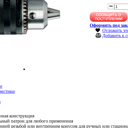
Оформить под зак
Отложить эт
Добавить к 
е
ристики
а
нная конструкция
ьный патрон для любого применения
нней резьбой или внутренним конусом для ручных или стациона