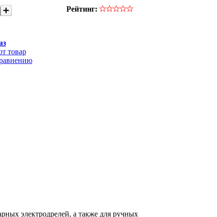
Рейтинг:
аз
от товар
сравнению
рных электродрелей, а также для ручных